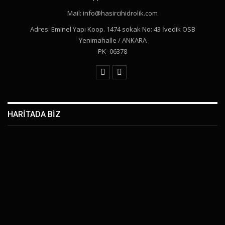
Mail: info@hasircihidrolik.com
Adres: Eminel Yapı Koop. 1474 sokak No: 43 İvedik OSB
Yenimahalle / ANKARA
PK- 06378
HARİTADA BİZ