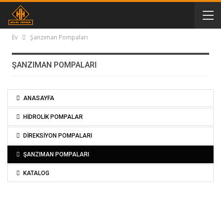
Ev
Şanzıman Pompaları
ŞANZIMAN POMPALARI
ANASAYFA
HİDROLİK POMPALAR
DİREKSİYON POMPALARI
ŞANZIMAN POMPALARI
KATALOG