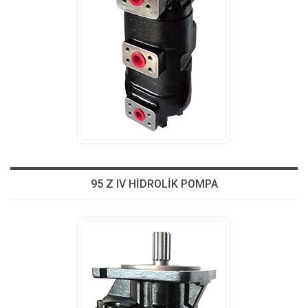
95 Z IV HİDROLİK POMPA