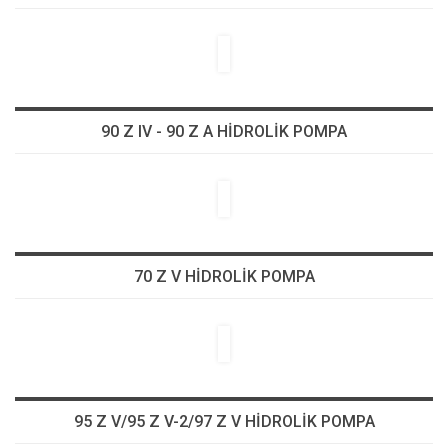
90 Z IV - 90 Z A HİDROLİK POMPA
70 Z V HİDROLİK POMPA
95 Z V/95 Z V-2/97 Z V HİDROLİK POMPA