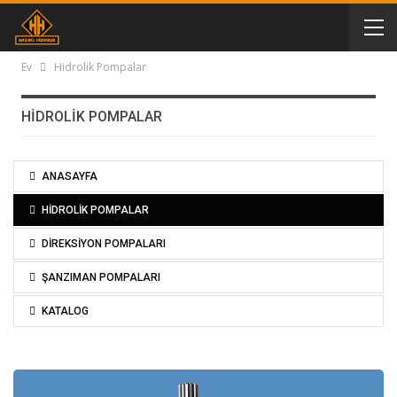
Ev
Hidrolik Pompalar
HIDROLIK POMPALAR
ANASAYFA
HİDROLİK POMPALAR
DİREKSİYON POMPALARI
ŞANZIMAN POMPALARI
KATALOG