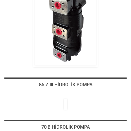
85 Z III HİDROLİK POMPA
70 B HİDROLİK POMPA