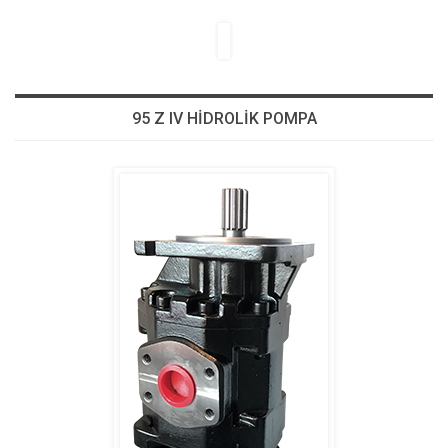
95 Z IV HİDROLİK POMPA