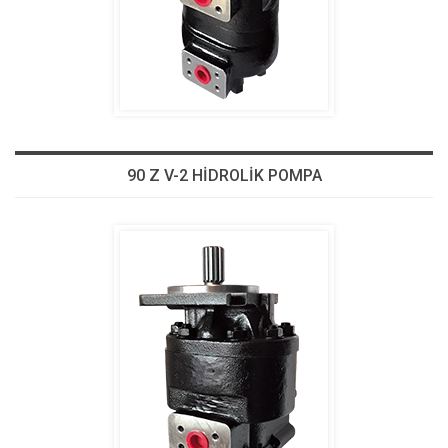
90 Z V-2 HİDROLİK POMPA