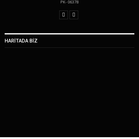
PK- 06378
HARİTADA BİZ