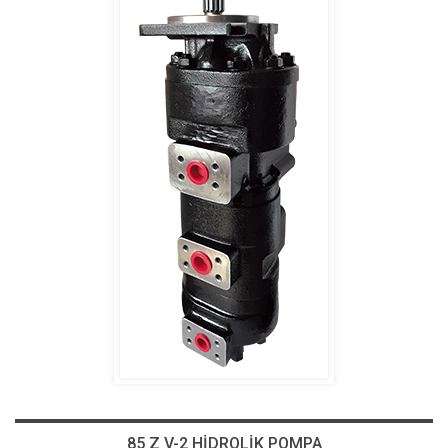
85 Z V-2 HİDROLİK POMPA