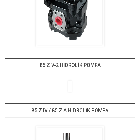
85 Z V-2 HİDROLİK POMPA
85 Z IV / 85 Z A HİDROLİK POMPA