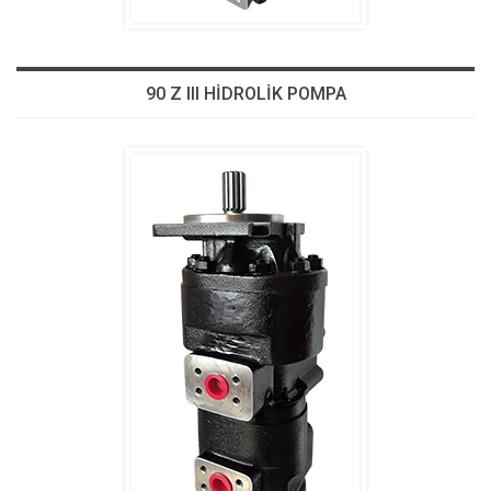
90 Z III HİDROLİK POMPA