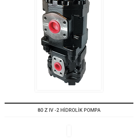
80 Z IV -2 HİDROLİK POMPA