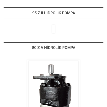
95 Z II HİDROLİK POMPA
80 Z V HİDROLİK POMPA