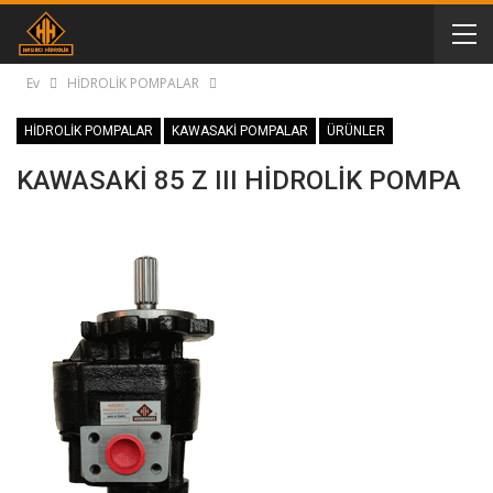
Ev
HİDROLİK POMPALAR
HİDROLİK POMPALAR
KAWASAKİ POMPALAR
ÜRÜNLER
KAWASAKİ 85 Z III HİDROLİK POMPA