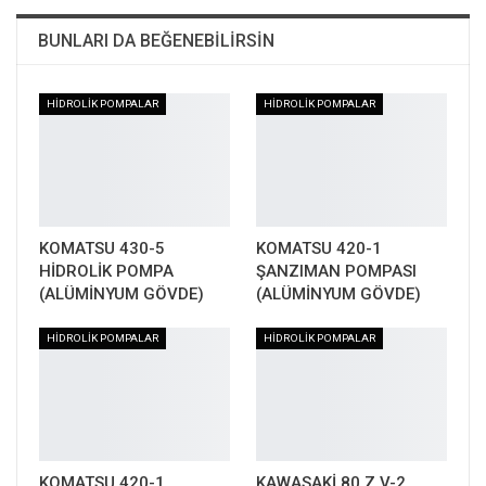
BUNLARI DA BEĞENEBILIRSIN
HİDROLİK POMPALAR
HİDROLİK POMPALAR
KOMATSU 430-5
KOMATSU 420-1
HİDROLİK POMPA
ŞANZIMAN POMPASI
(ALÜMİNYUM GÖVDE)
(ALÜMİNYUM GÖVDE)
HİDROLİK POMPALAR
HİDROLİK POMPALAR
KOMATSU 420-1
KAWASAKİ 80 Z V-2