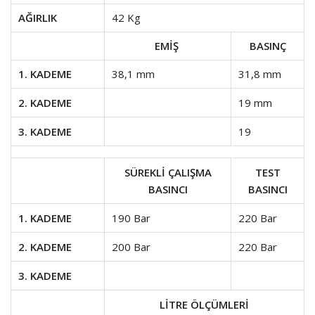
AĞIRLIK
42 Kg
EMİŞ
BASINÇ
1. KADEME
38,1 mm
31,8 mm
2. KADEME
19 mm
3. KADEME
19
SÜREKLİ ÇALIŞMA
TEST
BASINCI
BASINCI
1. KADEME
190 Bar
220 Bar
2. KADEME
200 Bar
220 Bar
3. KADEME
LİTRE ÖLÇÜMLERİ