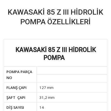
KAWASAKİ 85 Z III HİDROLİK
POMPA ÖZELLİKLERİ
KAWASAKİ 85 Z III HİDROLİK
POMPA
POMPA PARÇA
NO
FLANŞ ÇAPI
127 mm
ŞAFT ÇAPI
31,2 mm
DİŞ SAYISI
14