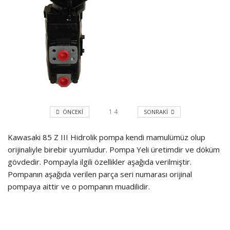
1
4
ÖNCEKI
SONRAKI
Kawasaki 85 Z III Hidrolik pompa kendi mamulümüz olup
orijinaliyle birebir uyumludur. Pompa Yeli üretimdir ve döküm
gövdedir. Pompayla ilgili özellikler aşağıda verilmiştir.
Pompanın aşağıda verilen parça seri numarası orijinal
pompaya aittir ve o pompanın muadilidir.