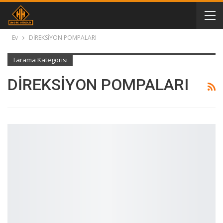
Ev
DİREKSİYON POMPALARI
Tarama Kategorisi
DİREKSİYON POMPALARI