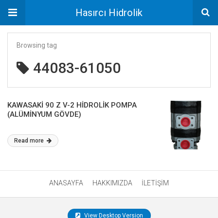
Hasırcı Hidrolik
Browsing tag
44083-61050
KAWASAKİ 90 Z V-2 HİDROLİK POMPA
(ALÜMİNYUM GÖVDE)
Read more
ANASAYFA
HAKKIMIZDA
İLETİŞİM
View Desktop Version